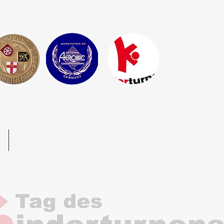
z
Mehr