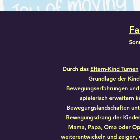
Fa
Son
Durch das
Eltern-Kind Turnen
Grundlage der Kinde
Bewegungserfahrungen un
spielerisch erweitern 
Bewegungslandschaften unte
Bewegungsdrang der Kinder
Mama, Papa, Oma oder Opa
weiterentwickeln und zeigen, 